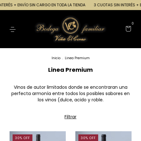
TERÉS + ENVÍO SIN CARGO EN TODA LA TIENDA
3 CUOTAS SIN INTERÉS + E
0
Inicio
.
Linea Premium
Linea Premium
Vinos de autor limitados donde se encontraran una
perfecta armonía entre todos los posibles sabores en
los vinos (dulce, acido y roble.
Filtrar
30
%
OFF
30
%
OFF